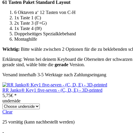
61 Tasten Paket Standard Layout
6 Oktaven a‘ 12 Tasten von C-H
1x Taste 1 (C)
2x Taste 3 (F+G)
1x Taste 4 (f#)
Doppelseitiges Spezialklebeband
Montaghilfe
Wichtig:
Bitte wähle zwischen 2 Optionen für die zu beklebenden sch
Erklärung: Wenn bei deinem Keyboard die Oberseiten der schwarzen
gerade sind, wähle bitte die
gerade
Version.
Versand innerhalb 3-5 Werktage nach Zahlungseingang
RR Janko® Key1 five-seven - (C, D, E) - 3D-printed
5,75
€
*
underside
Clear
25 vorrätig (kann nachbestellt werden)
-