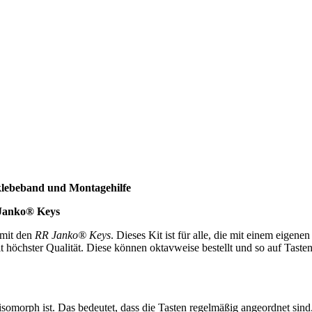
lklebeband und Montagehilfe
R Janko®
Keys
 mit den
RR Janko® Keys
. Dieses Kit ist für alle, die mit einem eige
it höchster Qualität. Diese können oktavweise bestellt und so auf Tast
e isomorph ist. Das bedeutet, dass die Tasten regelmäßig angeordnet s