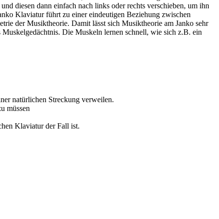
 und diesen dann einfach nach links oder rechts verschieben, um ihn
Janko Klaviatur führt zu einer eindeutigen Beziehung zwischen
ie der Musiktheorie. Damit lässt sich Musiktheorie am Janko sehr
s Muskelgedächtnis. Die Muskeln lernen schnell, wie sich z.B. ein
iner natürlichen Streckung verweilen.
 zu müssen
hen Klaviatur der Fall ist.