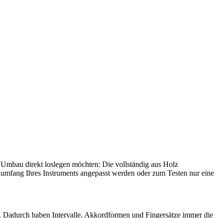
nen Umbau direkt loslegen möchten: Die vollständig aus Holz
enumfang Ihres Instruments angepasst werden oder zum Testen nur eine
ind. Dadurch haben Intervalle, Akkordformen und Fingersätze immer die