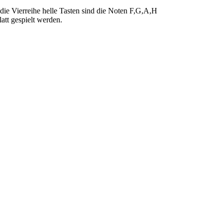
die Vierreihe helle Tasten sind die Noten F,G,A,H
att gespielt werden.