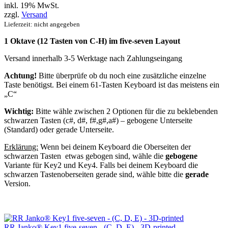
inkl. 19% MwSt.
zzgl.
Versand
Lieferzeit: nicht angegeben
1 Oktave (12 Tasten von C-H) im five-seven Layout
Versand innerhalb 3-5 Werktage nach Zahlungseingang
Achtung!
Bitte überprüfe ob du noch eine zusätzliche einzelne
Taste benötigst. Bei einem 61-Tasten Keyboard ist das meistens ein
„C“
Wichtig:
Bitte wähle zwischen 2 Optionen für die zu beklebenden
schwarzen Tasten (c#, d#, f#,g#,a#) – gebogene Unterseite
(Standard) oder gerade Unterseite.
Erklärung:
Wenn bei deinem Keyboard die Oberseiten der
schwarzen Tasten etwas gebogen sind, wähle die
gebogene
Variante für Key2 und Key4. Falls bei deinem Keyboard die
schwarzen Tastenoberseiten gerade sind, wähle bitte die
gerade
Version.
RR Janko® Key1 five-seven - (C, D, E) - 3D-printed