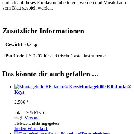
einfach auf dieses Farblayout übertragen werden und Musik kann
vom Blatt gespielt werden.
Zusätzliche Informationen
Gewicht
0,3 kg
HSn Code
HS 9207 für elektrische Tasteninstrumente
Das könnte dir auch gefallen …
Montagehilfe RR Janko®
Keys
2,50
€
*
inkl. 19% MwSt.
zzgl.
Versand
Lieferzeit: nicht angegeben
In den Warenkorb
Doppelseitiges