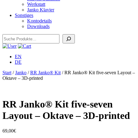
Werkstatt
Janko Klavier
Sonstiges
Kontodetails
Downloads
Suchen
EN
DE
Start
/
Janko
/
RR Janko® Kit
/ RR Janko® Kit five-seven Layout –
Oktave – 3D-printed
RR Janko® Kit five-seven
Layout – Oktave – 3D-printed
69,00
€