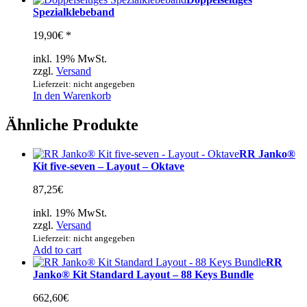
Spezialklebeband
19,90
€
*
inkl. 19% MwSt.
zzgl.
Versand
Lieferzeit: nicht angegeben
In den Warenkorb
Ähnliche Produkte
RR Janko®
Kit five-seven – Layout – Oktave
87,25
€
inkl. 19% MwSt.
zzgl.
Versand
Lieferzeit: nicht angegeben
Add to cart
RR
Janko® Kit Standard Layout – 88 Keys Bundle
662,60
€