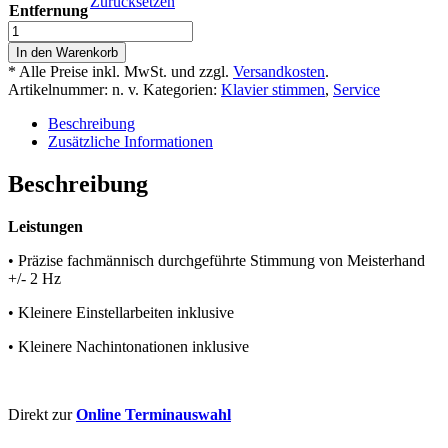
Zurücksetzen
Entfernung
Flügelstimmung
Menge
In den Warenkorb
* Alle Preise inkl. MwSt. und zzgl.
Versandkosten
.
Artikelnummer:
n. v.
Kategorien:
Klavier stimmen
,
Service
Beschreibung
Zusätzliche Informationen
Beschreibung
Leistungen
• Präzise fachmännisch durchgeführte Stimmung von Meisterhand
+/- 2 Hz
• Kleinere Einstellarbeiten inklusive
• Kleinere Nachintonationen inklusive
Direkt zur
Online Terminauswahl